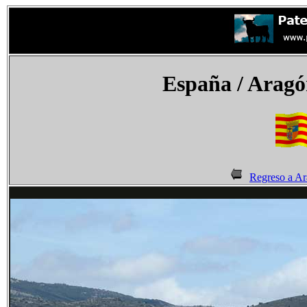
España
/ Aragó
Regreso a A