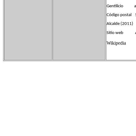
Gentilicio a
Código postal
Alcalde (2011)
Sitio web A
Wikipedia