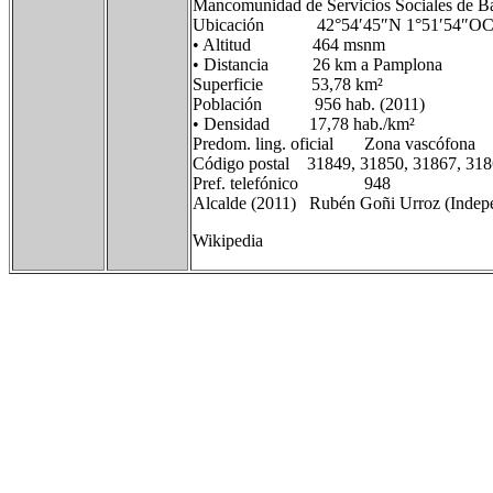
Mancomunidad de Servicios Sociales de Ba
Ubicación 42°54′45″N 1°51′54″OCoor
• Altitud 464 msnm
• Distancia 26 km a Pamplona
Superficie 53,78 km²
Población 956 hab. (2011)
• Densidad 17,78 hab./km²
Predom. ling. oficial Zona vascófona
Código postal 31849, 31850, 31867, 31
Pref. telefónico 948
Alcalde (2011) Rubén Goñi Urroz (Indepe
Wikipedia