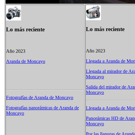
Lo más reciente
Lo más reciente
Año 2023
Año 2023
Llegada a Aranda de Mo
Aranda de Moncayo
Llegada al mirador de Ar
Moncayo
Salida del mirador de Ar
Moncayo
Fotografías de Aranda de Moncayo
Fotografías panorámicas de Aranda de
Llegada a Aranda de Mo
Moncayo
Panorámicas HD de Aran
Moncayo
Por las llanuras de Aran