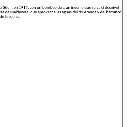
 La Güen, en 1915, con un bombeo de gran ingenio que salva el desnivel
alse de Maidevera, que aprovecha las aguas del río Aranda y del barranco
 de la cuenca.