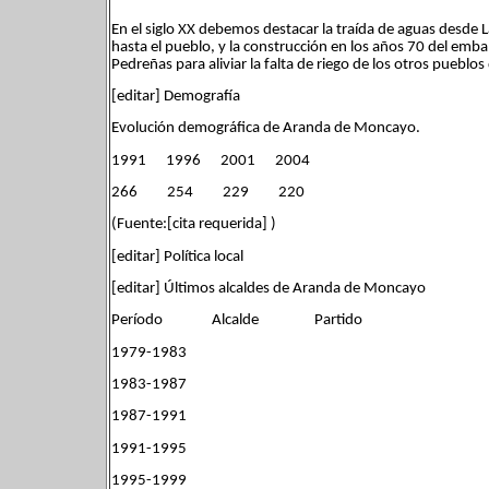
En el siglo XX debemos destacar la traída de aguas desde
hasta el pueblo, y la construcción en los años 70 del emb
Pedreñas para aliviar la falta de riego de los otros pueblos
[editar] Demografía
Evolución demográfica de Aranda de Moncayo.
1991 1996 2001 2004
266 254 229 220
(Fuente:[cita requerida] )
[editar] Política local
[editar] Últimos alcaldes de Aranda de Moncayo
Período Alcalde Partido
1979-1983
1983-1987
1987-1991
1991-1995
1995-1999