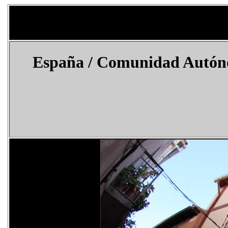
España
/ Comunidad Autóno