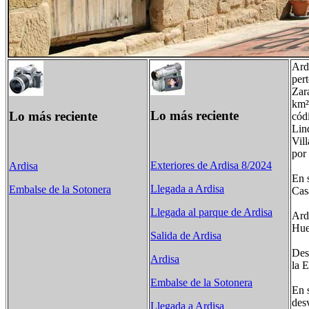
Ard
pert
Zar
km²
Lo más reciente
Lo más reciente
cód
Lin
Vill
por
Exteriores de Ardisa 8/2024
Ardisa
En s
Llegada a Ardisa
Embalse de la Sotonera
Cas
Llegada al parque de Ardisa
Ard
Hue
Salida de Ardisa
Des
Ardisa
la 
Embalse de la Sotonera
En 
des
Llegada a Ardisa