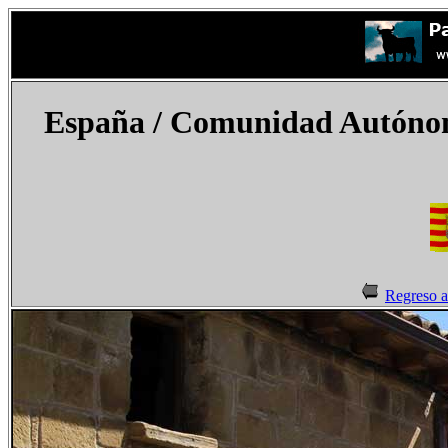
España
/ Comunidad Autónom
Regreso 