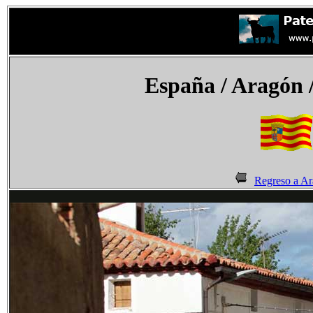
España
/ Aragón 
Regreso a A