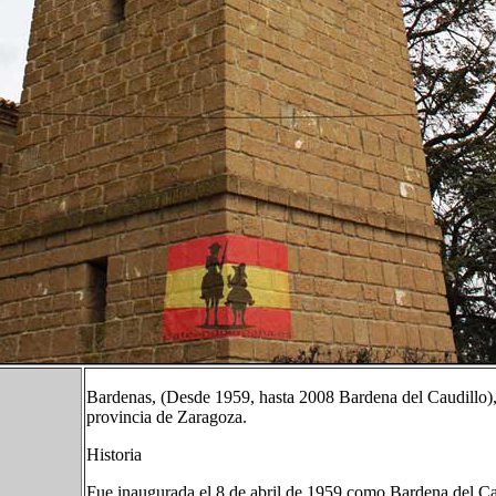
Bardenas, (Desde 1959, hasta 2008 Bardena del Caudillo),1​
provincia de Zaragoza.
Historia
Fue inaugurada el 8 de abril de 1959 como Bardena del Cau