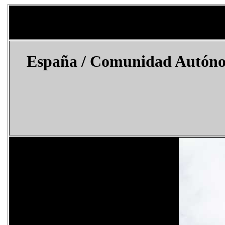
España
/ Comunidad Autónom