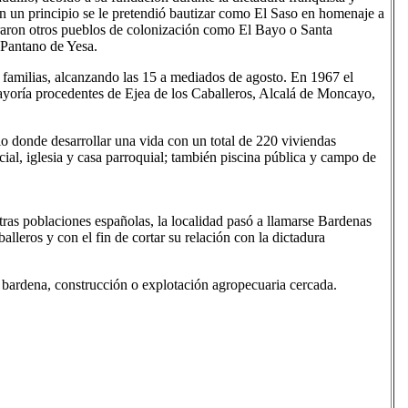
n un principio se le pretendió bautizar como El Saso en homenaje a
guraron otros pueblos de colonización como El Bayo o Santa
 Pantano de Yesa.
 familias, alcanzando las 15 a mediados de agosto. En 1967 el
yoría procedentes de Ejea de los Caballeros, Alcalá de Moncayo,
o donde desarrollar una vida con un total de 220 viviendas
cial, iglesia y casa parroquial; también piscina pública y campo de
as poblaciones españolas, la localidad pasó a llamarse Bardenas
lleros y con el fin de cortar su relación con la dictadura
bardena, construcción o explotación agropecuaria cercada.