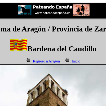
a de Aragón / Provincia de Zara
Bardena del Caudillo
Regreso a Aragón
Inicio