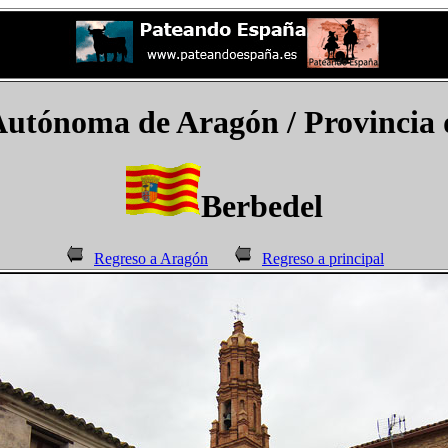
utónoma de Aragón / Provincia 
Berbedel
Regreso a Aragón
Regreso a principal