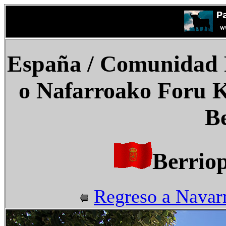
España
/ Comunidad F
o Nafarroako Foru K
Be
Berriop
Regreso a Navar