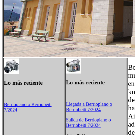
Be
mu
Lo más reciente
Lo más reciente
en
km
de
Llegada a Berrioplano o
Berrioplano o Berriobeiti
ha
Berriobeiti 7/2024
7/2024
Ai
Salida de Berrioplano o
ad
Berriobeiti 7/2024
de