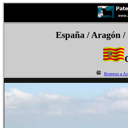
España
/ Aragón /
Regreso a A