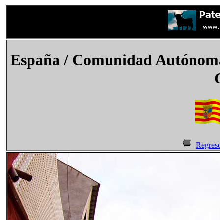
España
/ Comunidad Autónoma 
Regres