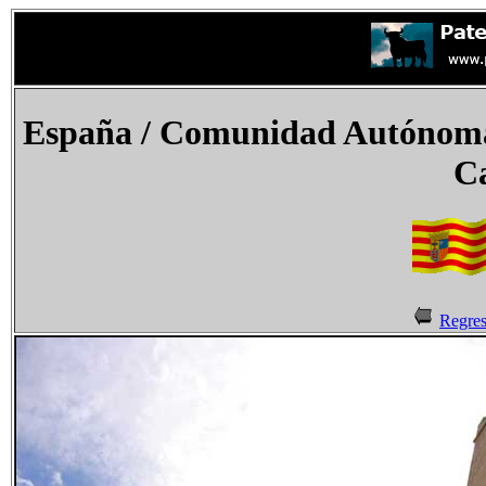
España / Comunidad Autónoma 
Ca
Regres