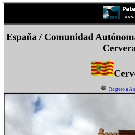
España / Comunidad Autónoma 
Cervera
Cerv
Regreso a Ar