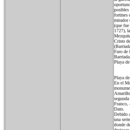
oportuno
posibles
fortines 
mirador 
(que fue
1727), l
Mezquit
Cristo d
(Barriad
Faro de
Barriada 
Playa d
Playa de
En el Mo
monument
Amarillo
segunda 
Franco, 
Dato.
Debido a
una seri
donde de
destacar