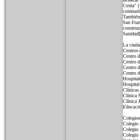
Ceuta" (
comisarí
También 
San Fran
construi
Sanidad[
La ciuda
Centros 
Centro d
Centro d
Centro d
Centro d
Hospital
Hospital
Clínicas
Clinica 
Clínica 
Educació
Colegio
Colegio
Colegio 
Colegio