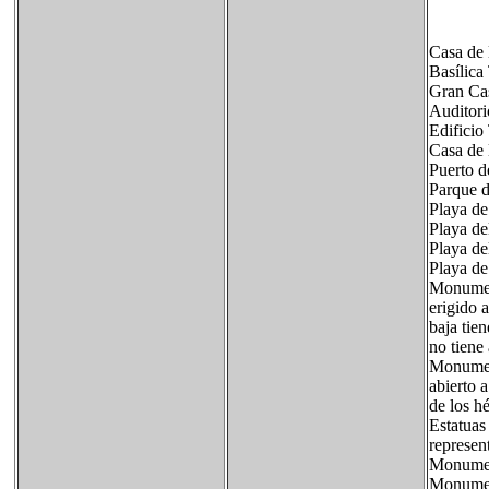
Casa de 
Basílica
Gran Cas
Auditori
Edificio 
Casa de 
Puerto d
Parque d
Playa de
Playa de
Playa de
Playa d
Monument
erigido 
baja tien
no tiene 
Monument
abierto 
de los h
Estatuas
represent
Monumen
Monument