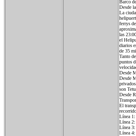
Barco de
Desde la
La ciuda
helipuer
ferrys d
aproxima
las 23:0
el Helip
diarios 
de 35 mi
Tanto de
puntos d
velocid
Desde Ma
Desde Ma
privados
son Tetu
Desde Ra
Transpor
El trans
recorrid
Línea 1:
Línea 2:
Línea 3:
Línea 4: