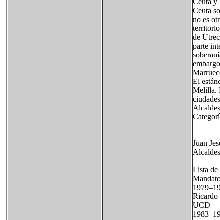
Ceuta y 
Ceuta so
no es ot
territori
de Utrec
parte in
soberanía
embargo,
Marruec
El están
Melilla.
ciudades
Alcaldes 
Categorí
Juan Jes
Alcaldes
Lista de
Mandat
1979–1
Ricard
UCD
1983–19