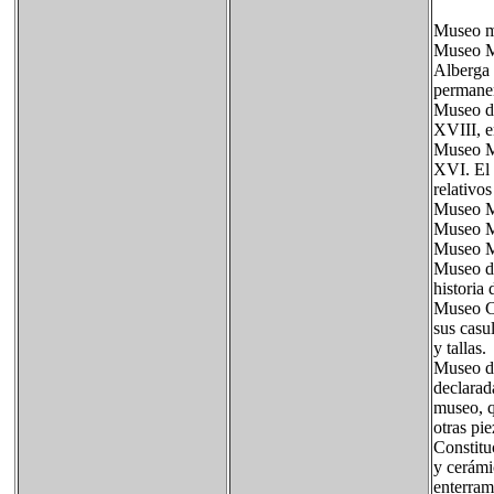
Museo mu
Museo Mu
Alberga 
permane
Museo de
XVIII, e
Museo Mi
XVI. El 
relativos
Museo Mi
Museo Mi
Museo Mi
Museo de
historia
Museo Ca
sus casu
y tallas.
Museo de
declarad
museo, q
otras pi
Constitu
y cerámi
enterram