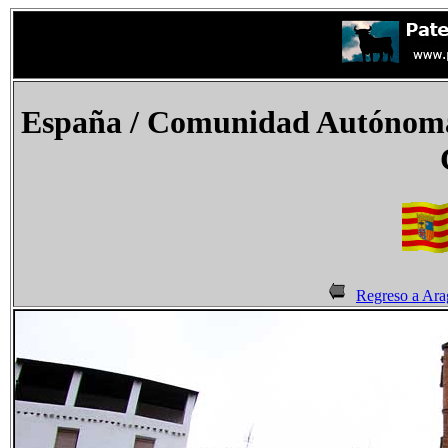
España
/ Comunidad Autónoma 
Regreso a Ar