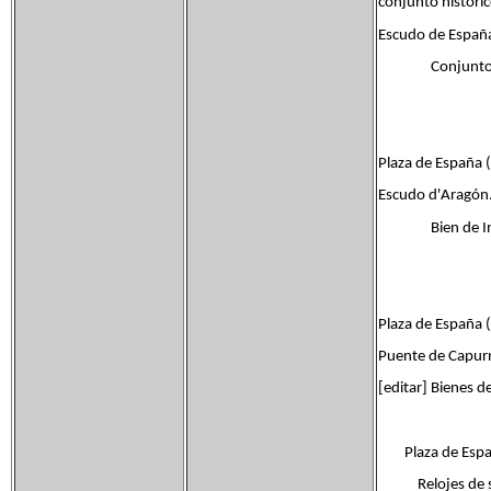
conjunto históric
Escudo de Españ
Conjunto Hist
Plaza de España 
Escudo d'Aragón
Bien de Inter
Plaza de España 
Puente de Capur
[editar] Bienes de
Plaza de Espa
Relojes de s