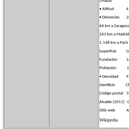
(mapa)
• Altitud 4
• Distancias 28
66 km a Zaragoz
263 km a Madrid
1.148 km a París
Superficie 1
Fundación 1
Población 149
• Densidad 9,
Gentilicio Ch
Código postal 
Alcalde (2011) 
Sitio web Ay
Wikipedia