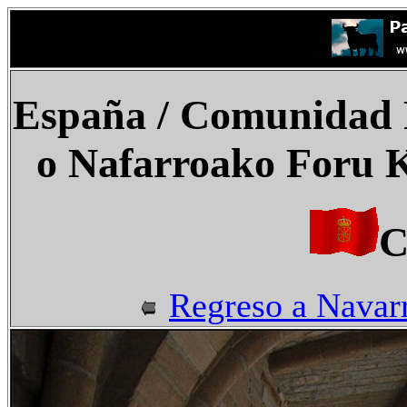
España
/ Comunidad F
o Nafarroako Foru K
C
Regreso a Navar