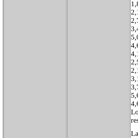
Lo
re
La