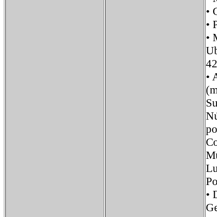
•
•
•
U
42
•
(m
S
Nú
p
Co
Mu
Lu
P
•
G