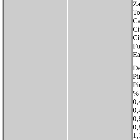
Z
T
Ca
Ci
Ci
Fu
Ea
De
Pi
Pi
%