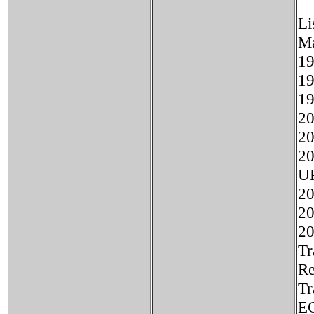
Li
M
1
1
1
2
20
2
U
20
2
2
Tr
Re
Tr
EG