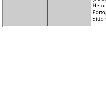
Herma
Porto
Sitio