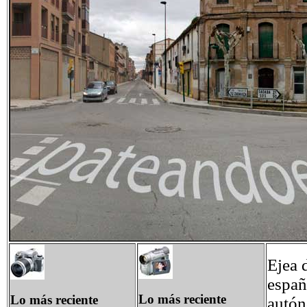
Ejea 
españ
Lo más reciente
Lo más reciente
autón