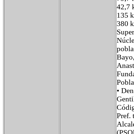
42,7 
135 
380 k
Super
Núcle
pobla
Bayo,
Anast
Funda
Pobla
• Den
Genti
Códig
Pref.
Alcal
(PSO