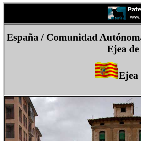
España
/ Comunidad Autónoma 
Ejea de
Ejea 