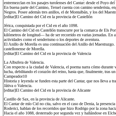
entremezclan en los pasajes turolenses del Cantar: desde el Poyo del
En buena parte del Camino, Teruel cuenta con camino senderista, e
Negros. Posee además tres anillos, el de Montalbán, y los del Maestr
[editar]El Camino del Cid en la provincia de Castellón
Jérica, conquistada por el Cid en el año 1098.
El Camino del Cid en Castellón transcurre por la comarca de Els Por
kilómetros de longitud— ha de ser recorrido en varias jornadas. En a
actividades como el senderismo o los deportes de aventura.
El Anillo de Morella es una continuación del Anillo del Maestrazgo. 
castellonense de Morella.
[editar]El Camino del Cid en la provincia de Valencia
La Albufera de Valencia.
Con respecto a la ciudad de Valencia, el poema narra cómo durante var
lucha, debilitando el corazón del reino, hasta que, finalmente, tras u
Campeador10
Historia y leyenda se funden esta parte del Cantar, que nos lleva a 
Játiva o Valencia.
[editar]El Camino del Cid en la provincia de Alicante
Castillo de Sax, en la provincia de Alicante.
El Cantar de mío Cid no cita, salvo en el caso de Denia, la presencia 
Roderici, hablan de los recorridos que hizo Rodrigo por la zona haci
Hacia el año 1088, desterrado por segunda vez y hallándose en Elche