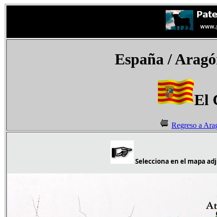
España / Aragó
El 
Regreso a Ara
Selecciona en el mapa adju