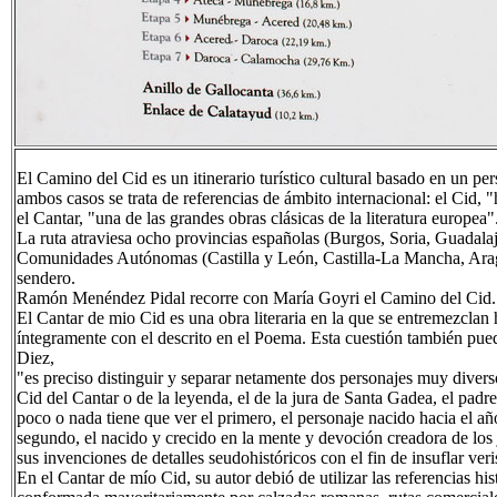
El Camino del Cid es un itinerario turístico cultural basado en un pe
ambos casos se trata de referencias de ámbito internacional: el Cid, 
el Cantar, "una de las grandes obras clásicas de la literatura europea"
La ruta atraviesa ocho provincias españolas (Burgos, Soria, Guadalaj
Comunidades Autónomas (Castilla y León, Castilla-La Mancha, Arag
sendero.
Ramón Menéndez Pidal recorre con María Goyri el Camino del Cid.
El Cantar de mio Cid es una obra literaria en la que se entremezclan h
íntegramente con el descrito en el Poema. Esta cuestión también pue
Diez,
"es preciso distinguir y separar netamente dos personajes muy divers
Cid del Cantar o de la leyenda, el de la jura de Santa Gadea, el padre
poco o nada tiene que ver el primero, el personaje nacido hacia el a
segundo, el nacido y crecido en la mente y devoción creadora de los j
sus invenciones de detalles seudohistóricos con el fin de insuflar veri
En el Cantar de mío Cid, su autor debió de utilizar las referencias hi