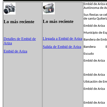
Embid de Ariza e
Autónoma de A
Sus fiestas se c
de santa Quiteri
Lo más reciente
Lo más reciente
Embid de Ariza
Municipio de Es
Llegada a Embid de Ariza
Detalles de Embid de
Bandera de Embi
Ariza
Salida de Embid de Ariza
Bandera Escu
Embid de Ariza
Escudo
Embid de Ariza
Embid de Ariza
Ubicación de Em
Embid de Ariza
Embid de Ariza