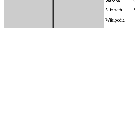
Patrona Sant
Sitio web Sin
Wikipedia