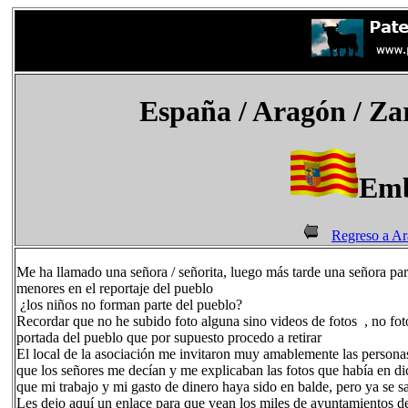
España
/ Aragón / Za
Emb
Regreso a A
Me ha llamado una señora / señorita, luego más tarde una señora pa
menores en el reportaje del pueblo
¿los niños no forman parte del pueblo?
Recordar que no he subido foto alguna sino videos de fotos , no foto
portada del pueblo que por supuesto procedo a retirar
El local de la asociación me invitaron muy amablemente las personas 
que los señores me decían y me explicaban las fotos que había en dic
que mi trabajo y mi gasto de dinero haya sido en balde, pero ya se sa
Les dejo aquí un enlace para que vean los miles de ayuntamientos d