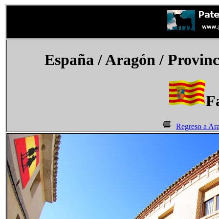
España
/ Aragón /
Provinc
Fa
Regreso a Ar