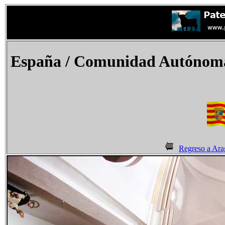
España
/ Comunidad Autónoma 
Regreso a Ar