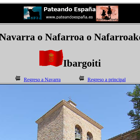
Navarra o Nafarroa o Nafarroako
Ibargoiti
Regreso a Navarra
Regreso a principal