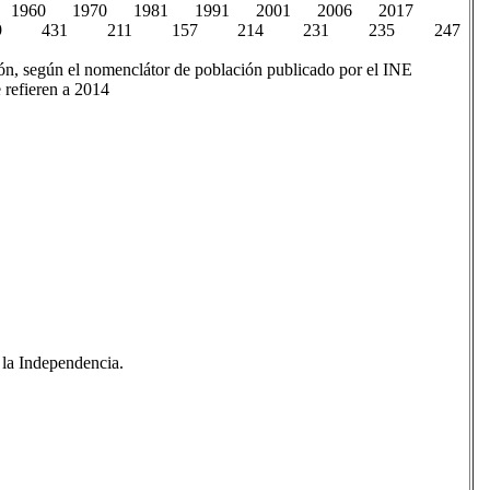
 1960 1970 1981 1991 2001 2006 2017
9 431 211 157 214 231 235 247
ción, según el nomenclátor de población publicado por el INE
e refieren a 2014
 la Independencia.