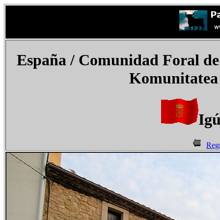
España
/ Comunidad Foral de
Komunitatea 
Igú
Regr