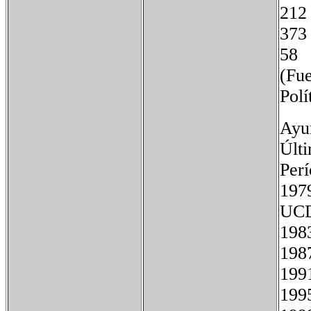
2
3
5
(Fue
Polí
Ayu
Últi
Pe
197
U
1
1
1
1