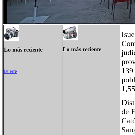
Isue
Coma
Lo más reciente
Lo más reciente
judi
pro
139
Isuerre
pobl
1,55
Dist
de E
Cató
San