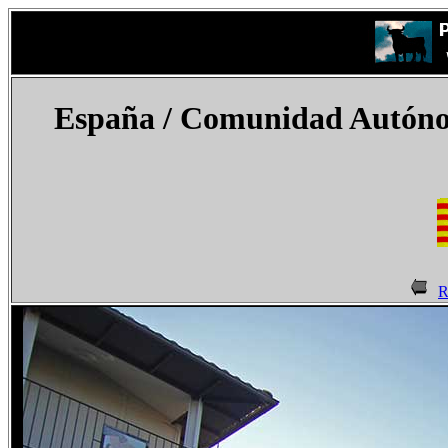
España
/ Comunidad Autónom
R