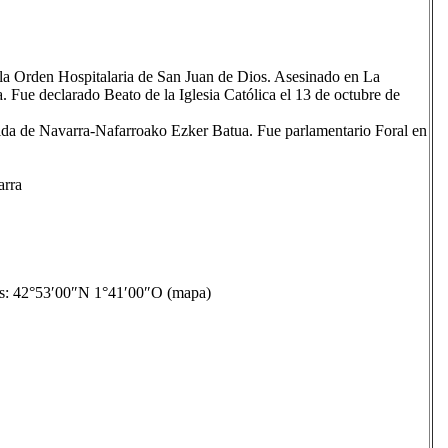
la Orden Hospitalaria de San Juan de Dios. Asesinado en La
. Fue declarado Beato de la Iglesia Católica el 13 de octubre de
nida de Navarra-Nafarroako Ezker Batua. Fue parlamentario Foral en
rra
42°53′00″N 1°41′00″O (mapa)