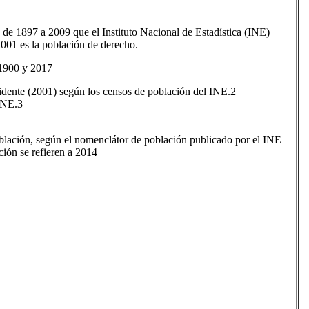
de 1897 a 2009 que el Instituto Nacional de Estadística (INE)
2001 es la población de derecho.
 1900 y 2017
ente (2001) según los censos de población del INE.2​
NE.3​
oblación, según el nomenclátor de población publicado por el INE
ción se refieren a 2014