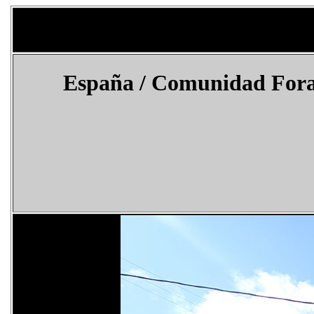
España
/ Comunidad Foral