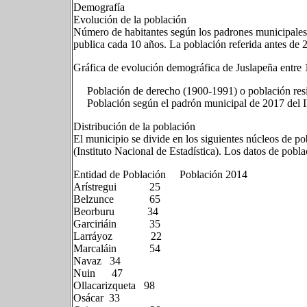
Demografía
Evolución de la población
Número de habitantes según los padrones municipales 
publica cada 10 años. La población referida antes de 
Gráfica de evolución demográfica de Juslapeña entre
Población de derecho (1900-1991) o población resid
Población según el padrón municipal de 2017 del I
Distribución de la población
El municipio se divide en los siguientes núcleos de p
(Instituto Nacional de Estadística). Los datos de pobla
Entidad de Población Población 2014
Arístregui 25
Belzunce 65
Beorburu 34
Garciriáin 35
Larráyoz 22
Marcaláin 54
Navaz 34
Nuin 47
Ollacarizqueta 98
Osácar 33