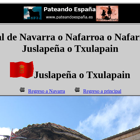
 de Navarra o Nafarroa o Nafar
Juslapeña o Txulapain
Juslapeña o Txulapain
Regreso a Navarra
Regreso a principal