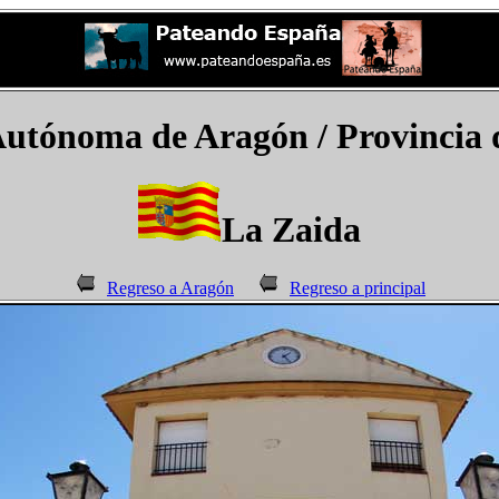
utónoma de Aragón / Provincia d
La Zaida
Regreso a Aragón
Regreso a principal