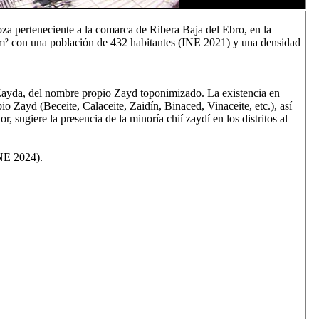
za perteneciente a la comarca de Ribera Baja del Ebro, en la
² con una población de 432 habitantes (INE 2021) y una densidad
 Zayd (Beceite, Calaceite, Zaidín, Binaced, Vinaceite, etc.), así
, sugiere la presencia de la minoría chií zaydí en los distritos al
NE 2024).