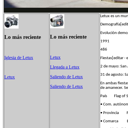
Letux es un mun
Demografía[edita
Evolución demo
Lo más reciente
Lo más reciente
1991 
486 
Letux
Iglesia de Letux
Fiestas[editar · 
2 de mayo: San 
Llegada a Letux
31 de agosto: 
Saliendo de Letux
Letux
En ambas fiestas
Saliendo de Letux
de amanecer. Se 
País Flag of S
• Com. autóno
• Provincia Fla
• Comarca Band