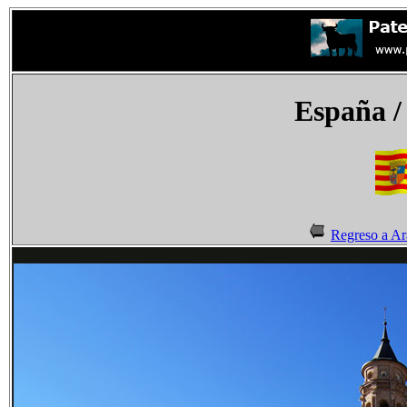
España
/
Regreso a A