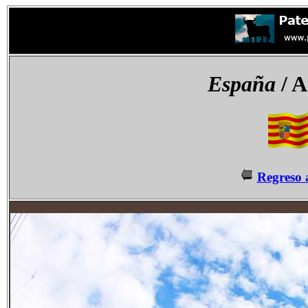
España
/ A
Regreso 