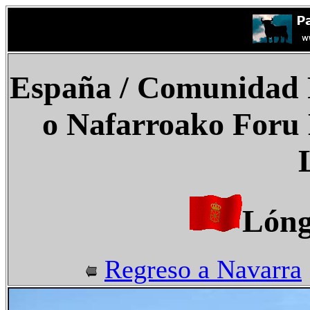
España / Comunidad F
o Nafarroako Foru
Lóng
Regreso a Navarra