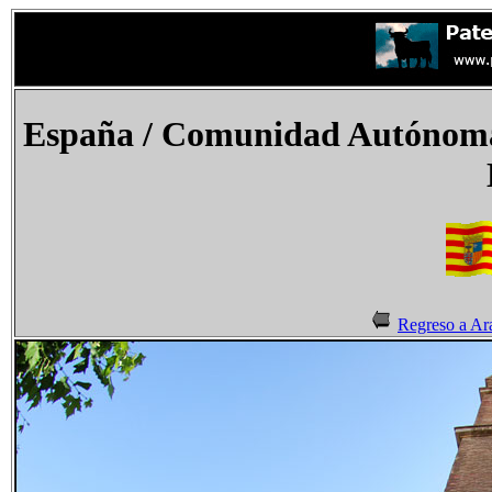
España
/ Comunidad Autónoma 
Regreso a Ar