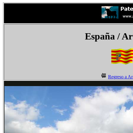
España
/ Ar
Regreso a A