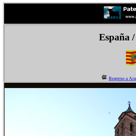
España
/
Regreso a Ar