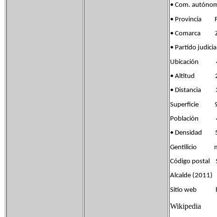
• Com. autóno
• Provincia Fla
• Comarca Z
• Partido jud
Ubicación 41°
• Altitud 2
• Distancia 3
Superficie 9
Población 46
• Densidad 5
Gentilicio me
Código postal
Alcalde (2011)
Sitio web ht
Wikipedia