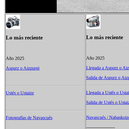
Lo más reciente
Lo más reciente
Año 2025
Año 2025
Llegada a Aspurz o Aiz
Aspurz o Aizpurgi
Salida de Aspurz o Aiz
Llegada a Ustés o Usta
Ustés o Ustaize
Salida de Ustés o Ustai
Navascués / Nabaskoiz
Fotografías de Navascués
--------------------