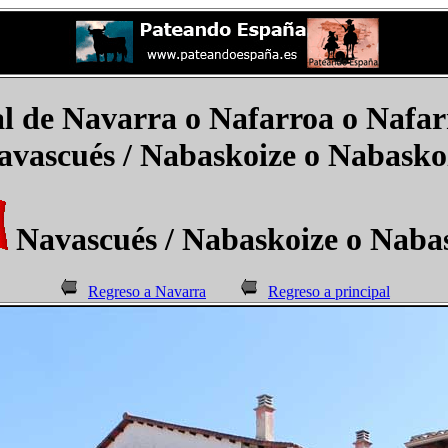
 de Navarra o Nafarroa o Nafa
avascués
/
Nabaskoize o Nabasko
Navascués
/
Nabaskoize o Naba
Regreso a Navarra
Regreso a principal