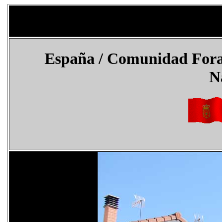
España / Comunidad Foral
N