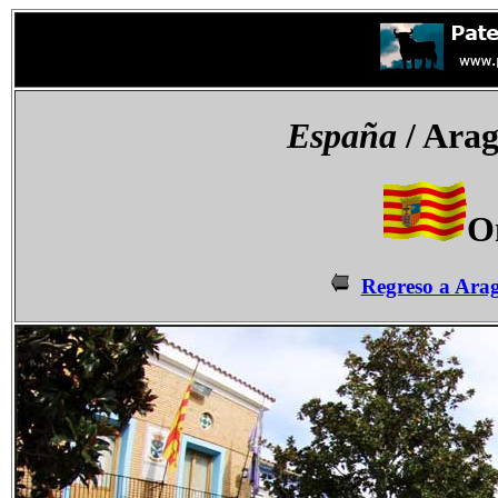
España
/ Arag
O
Regreso a Ara