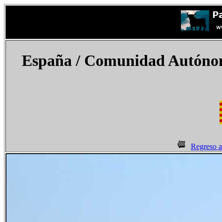
España
/ Comunidad Autónom
Regreso 