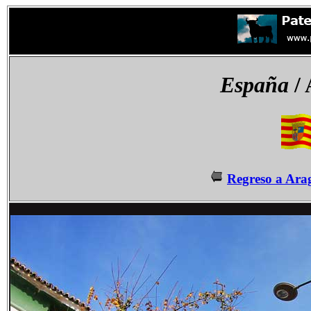
España
/ 
Regreso a Ara