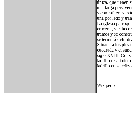
única, que tienen 
una larga pervivenc
y contrafuertes ext
una por lado y tra
La iglesia parroqui
crucería, y cabecer
tramos y se constr
se terminó definit
Situada a los pies 
cuadrada y el supe
siglo XVIII. Const
ladrillo resaltado 
ladrillo en saledizo
Wikipedia