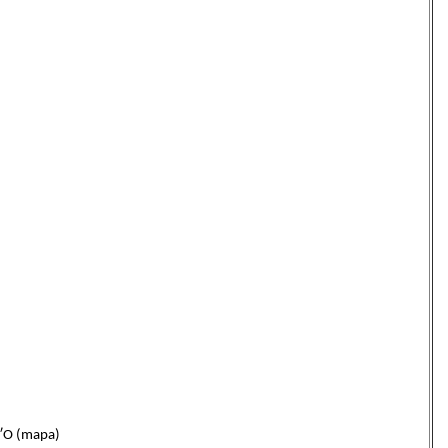
″O (mapa)