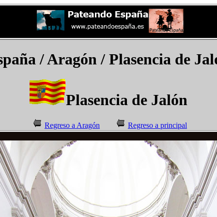
spaña
/ Aragón /
Plasencia de Jal
Plasencia de Jalón
Regreso a Aragón
Regreso a principal