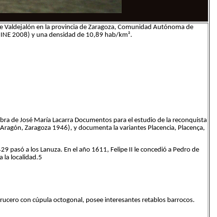
 de Valdejalón en la provincia de Zaragoza, Comunidad Autónoma de
 (INE 2008) y una densidad de 10,89 hab/km².
 obra de José María Lacarra Documentos para el estudio de la reconquista
e Aragón, Zaragoza 1946), y documenta la variantes Placencia, Placença,
29 pasó a los Lanuza. En el año 1611, Felipe II le concedió a Pedro de
 la localidad.5
s y crucero con cúpula octogonal, posee interesantes retablos barrocos.