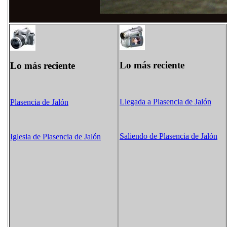
Lo más reciente
Lo más reciente
Llegada a Plasencia de Jalón
Plasencia de Jalón
Saliendo de Plasencia de Jalón
Iglesia de Plasencia de Jalón