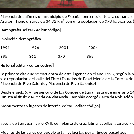
Plasencia de Jalón es un municipio de España, perteneciente a la comarca
Aragón. Tiene un área de 34,72 km² con una población de 378 habitantes
Demografía[editar · editar código]
Evolución demográfica
1991 1996 2001 2004
385 361 370 368
Historia[editar · editar código]
La primera cita que se encuentra de este lugar es en el año 1125, según la
y la repoblación del valle del Ebro (Estudios de Edad Media de la Corona d
Placencia de Rivo Xalonis y Plazencia de Rivo Xalonis.4
Desde el siglo XIV fue señorío de los Condes de Luna hasta que en el año 14
Lanuza el título de Conde de Plasencia. También otorgó Carta de Población a
Monumentos y lugares de interés[editar · editar código]
Iglesia de San Juan, siglo XVII, con planta de cruz latina, capillas laterale
Muchas de las calles del pueblo están cubiertas por antiguos pasadizos.