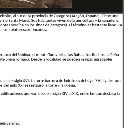
lchite, al sur de la provincia de Zaragoza (Aragón, España). Tiene una
 río Santa María. Sus habitantes viven de la agricultura y la ganadería
te (heroína en los sitios de Zaragoza). El término es bastante llano. La
ía, con pintorescos rincones.
rranco del Sabinar, el monte Tarayuelas, las Balsas, los Rochos, la Peña
sante presa romana. Desde la localidad se pueden realizar agradables
 en el siglo XVI. La torre barroca de ladrillo es del siglo XVIII y destaca
del siglo XXI se restauró la torre y la Iglesia.
dificaciones que van desde el siglo XIV al XIX, entre las que destaca la
uela Sancho.