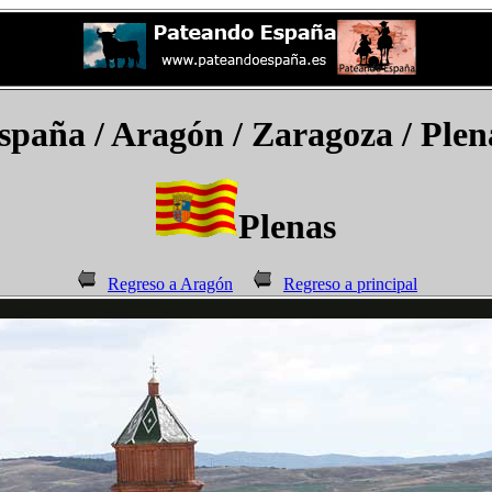
spaña
/ Aragón / Zaragoza /
Plen
Plenas
Regreso a Aragón
Regreso a principal