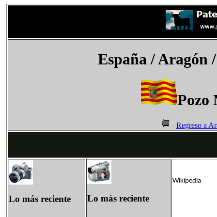
España
/ Aragón /
Pozo 
Regreso a A
Wikipedia
Lo más reciente
Lo más reciente