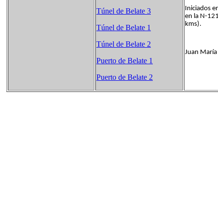
Iniciados e
Túnel de Belate 3
en la N-121
kms).
Túnel de Belate 1
Túnel de Belate 2
Juan María
Puerto de Belate 1
Puerto de Belate 2