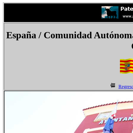
España / Comunidad Autónoma 
Regres