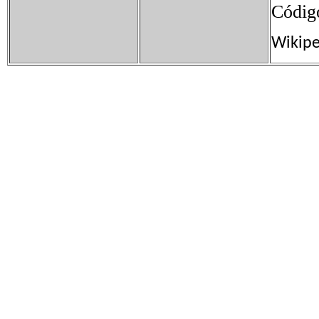
Códig
Wikipe