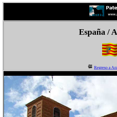
España
/ A
Regreso a Ar