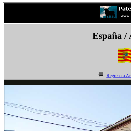
España
/ 
Regreso a A