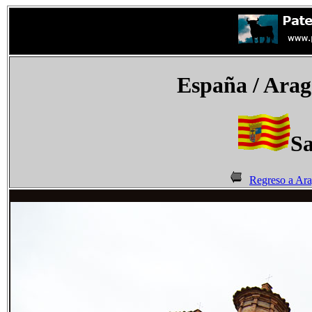
España
/ Arag
Sa
Regreso a Ar