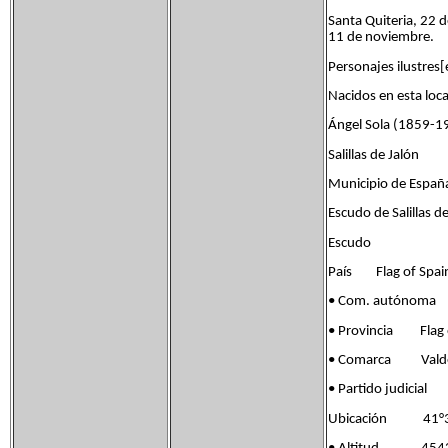
Santa Quiteria, 22 
11 de noviembre.
Personajes ilustres[e
Nacidos en esta loca
Ángel Sola (1859-19
Salillas de Jalón
Municipio de Españ
Escudo de Salillas d
Escudo
País Flag of Spai
• Com. autónoma 
• Provincia Flag o
• Comarca Valde
• Partido judicia
Ubicación 41°34′