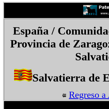
España
/ Comunida
Provincia de Zaragoz
Salvat
Salvatierra de 
Regreso a