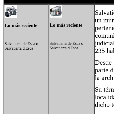
Salvati
un mun
Lo más reciente
Lo más reciente
pertene
comuni
judicia
Salvatierra de Esca o
Salvatierra de Esca o
Salvatierra d'Esca
Salvatierra d'Esca
235 ha
Desde e
parte d
la arc
Su térm
localid
dicho 