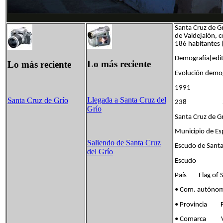
Santa Cruz de Gr
de Valdejalón, 
186 habitantes 
Demografía[edita
Lo más reciente
Lo más reciente
Evolución demo
1991 
Llegada a Santa Cruz del
Santa Cruz de Grío
238 
Grío
Santa Cruz de G
Municipio de E
Saliendo de Santa Cruz
Escudo de Santa
del Grío
Escudo
País Flag of S
• Com. autóno
• Provincia Fla
• Comarca Va