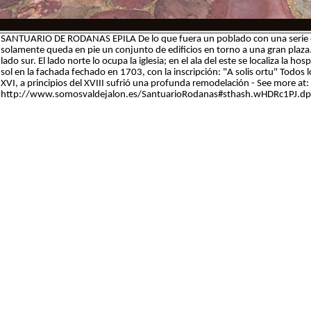
SANTUARIO DE RODANAS EPILA De lo que fuera un poblado con una serie de
solamente queda en pie un conjunto de edificios en torno a una gran plaza. 
lado sur. El lado norte lo ocupa la iglesia; en el ala del este se localiza la h
sol en la fachada fechado en 1703, con la inscripción: "A solis ortu" Todos l
XVI, a principios del XVIII sufrió una profunda remodelación - See more at:
http://www.somosvaldejalon.es/SantuarioRodanas#sthash.wHDRc1PJ.dp