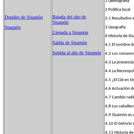
1 Demografía
2 Política local
Bajada del alto de
Detalles de Sisamón
2.1 Resultados e
Sisamón
Sisamón
3 Geografía
Llegada a Sisamón
4 Historia de S
Salida de Sisamón
4.1 El nombre d
Subida al alto de Sisamón
4.2 Los romanos
4.3 La presenc
4.4 La Reconqui
4.5 ¿El Cid en 
4.6 Actuación d
4.7 Cambio radic
4.8 Los caballer
4.9 Sisamón es v
4.10 El Señorio
4.11 Historia de