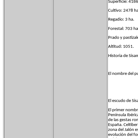
Superficie: 4186
Cultivo: 2478 ha
Regadio: 3 ha.
Forestal: 703 ha
Prado y pastizal
Altitud: 1051.
Historia de Sisa
El nombre del pu
El escudo de Sis
El primer nombr
Península Ibéric
de las gestas ro
España. Celtiber
zona del Jalón 
evolución del fo