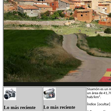
Sisamón es un m
un área de 41,7
hab/km².
Índice [ocultar]
Lo más reciente
Lo más reciente