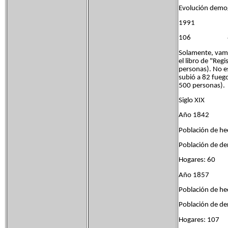
Evolución demo
1991 
106
Solamente, vamos
el libro de "Reg
personas). No e
subió a 82 fueg
500 personas).
Siglo XIX
Año 1842
Población de h
Población de de
Hogares: 60
Año 1857
Población de he
Población de d
Hogares: 107