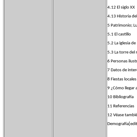
4.12 El siglo XX
4.13 Historia del
5 Patrimonio; Lu
5.1 El castillo
5.2 La iglesia d
5.3 La torre del
6 Personas ilust
7 Datos de inter
8 Fiestas locales
9 ¿Cómo llegar 
10 Bibliografía
11 Referencias
12 Véase tambi
Demografía[edita