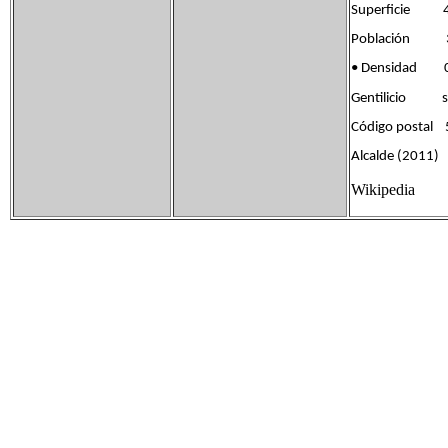
Superficie 4
Población 39
• Densidad 0
Gentilicio si
Código postal
Alcalde (2011)
Wikipedia