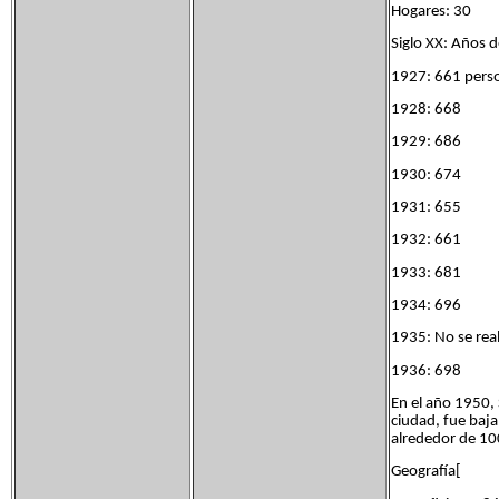
Hogares: 30
Siglo XX: Años 
1927: 661 pers
1928: 668
1929: 686
1930: 674
1931: 655
1932: 661
1933: 681
1934: 696
1935: No se real
1936: 698
En el año 1950, 
ciudad, fue baj
alrededor de 10
Geografía[