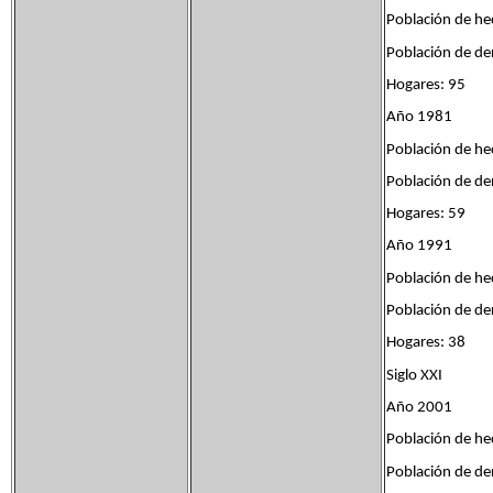
Población de he
Población de de
Hogares: 95
Año 1981
Población de he
Población de de
Hogares: 59
Año 1991
Población de he
Población de de
Hogares: 38
Siglo XXI
Año 2001
Población de h
Población de de