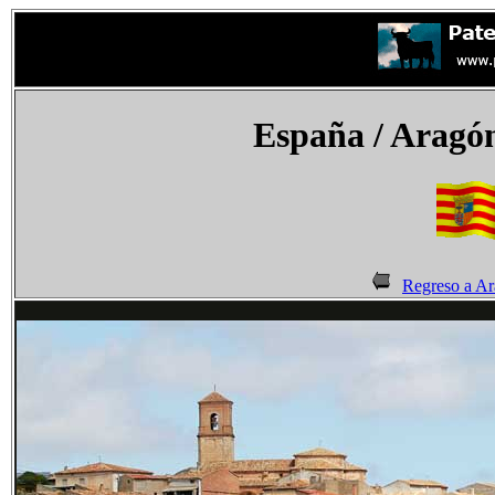
España
/ Aragón
Regreso a A