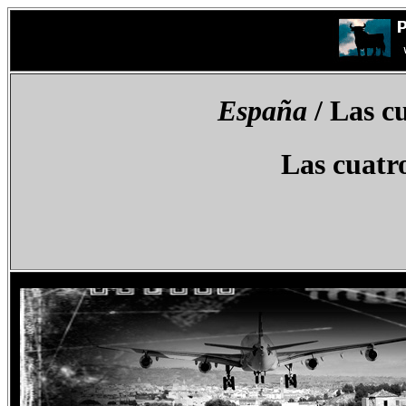
España
/
Las cu
Las cuatr