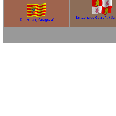
Tarazona de Guareña ( Sa
Tarazona ( Zaragoza)